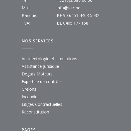
Tel:
+32 (0)2 380 00 00
Mail:
info@tcrc.be
Banque:
BE 90 6451 4403 5032
TVA:
BE 0465.177.158
NOS SERVICES
Accidentologie et simulations
Assistance Juridique
Degats Moteurs
Expertise de contrôle
Grelons
Incendies
Litiges Contractuelles
Reconstitution
PAGES