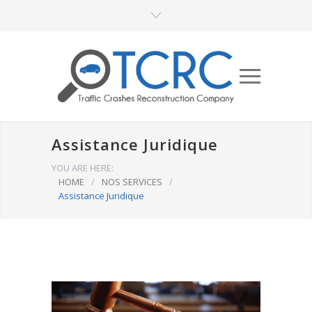
Assistance Juridique
YOU ARE HERE:
HOME
/
NOS SERVICES
/
Assistance Juridique