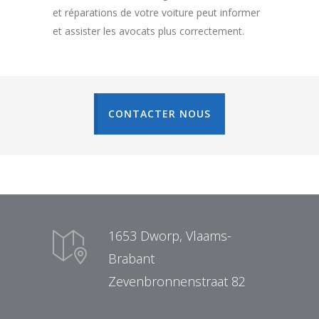
et réparations de votre voiture peut informer
et assister les avocats plus correctement.
CONTACTER NOUS
1653 Dworp, Vlaams-
Brabant
Zevenbronnenstraat 82