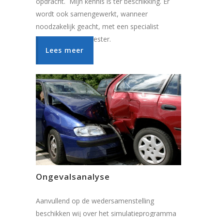
opdracht. Mijn kennis is ter beschikking. Er
wordt ook samengewerkt, wanneer
noodzakelijk geacht, met een specialist
“snuffelhond” –meester.
Lees meer
Ongevalsanalyse
Aanvullend op de wedersamenstelling
beschikken wij over het simulatieprogramma