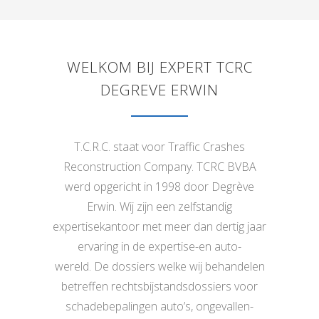
WELKOM BIJ EXPERT TCRC
DEGREVE ERWIN
T.C.R.C. staat voor Traffic Crashes
Reconstruction Company. TCRC BVBA
werd opgericht in 1998 door Degrève
Erwin. Wij zijn een zelfstandig
expertisekantoor met meer dan dertig jaar
ervaring in de expertise-en auto-
wereld.
De dossiers welke wij behandelen
betreffen rechtsbijstandsdossiers voor
schadebepalingen auto’s, ongevallen-