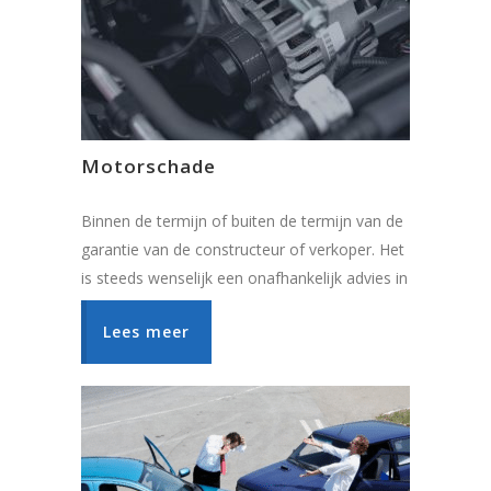
Motorschade
Binnen de termijn of buiten de termijn van de
garantie van de constructeur of verkoper. Het
is steeds wenselijk een onafhankelijk advies in
te winnen.
Lees meer