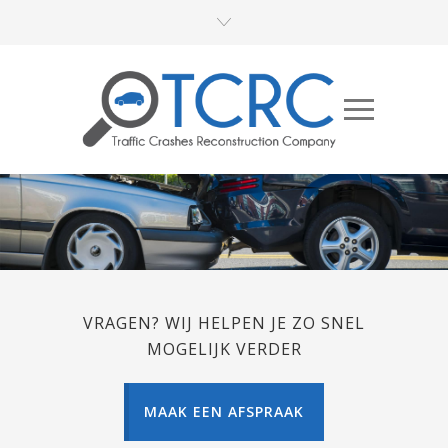
VRAGEN? WIJ HELPEN JE ZO SNEL
MOGELIJK VERDER
MAAK EEN AFSPRAAK