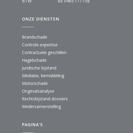
BTW:
BE 0465.177.158
ONZE DIENSTEN
Brandschade
Controle-expertise
Contractuele geschillen
Hagelschade
Juridische bijstand
Mediatie, bemiddeling
Motorschade
Ongevalsanalyse
Rechtsbijstand-dossiers
Wedersamenstelling
PAGINA’S