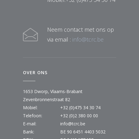
Neem contact met ons op
via email :
info@tcrc.be
OVER ONS
1653 Dworp, Vlaams-Brabant
Zevenbronnenstraat 82
Mobiel:
+32 (0)475 34 30 74
Telefoon:
+32 (0)2 380 00 00
E-mail:
info@tcrc.be
Bank:
BE 90 6451 4403 5032