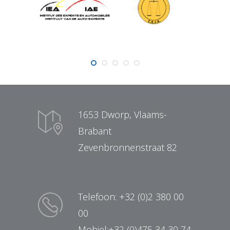
1653 Dworp, Vlaams-
Brabant
Zevenbronnenstraat 82
Telefoon: +32 (0)2 380 00
00
Mobiel:+32 (0)475 34 30 74