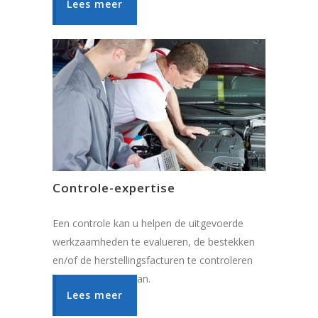
Lees meer
Controle-expertise
Een controle kan u helpen de uitgevoerde
werkzaamheden te evalueren, de bestekken
en/of de herstellingsfacturen te controleren
op de juistheid ervan.
Lees meer