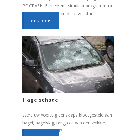
PC CRASH. Een erkend simulatieprogramma in
de expertisewereld en de advocatuur.
Lees meer
Hagelschade
Werd uw voertuig eensklaps blootgesteld aan
hagel, hagelslag, ter grote van een knikker,
golfbal of tennisbal?